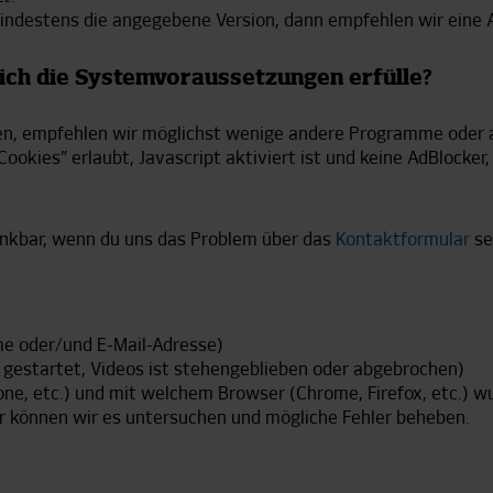
 mindestens die angegebene Version, dann empfehlen wir eine 
 ich die Systemvoraussetzungen erfülle?
en, empfehlen wir möglichst wenige andere Programme oder 
“Cookies” erlaubt, Javascript aktiviert ist und keine AdBlocke
nkbar, wenn du uns das Problem über das
Kontaktformular
se
e oder/und E-Mail-Adresse)
ht gestartet, Videos ist stehengeblieben oder abgebrochen)
ne, etc.) und mit welchem Browser (Chrome, Firefox, etc.) w
er können wir es untersuchen und mögliche Fehler beheben.