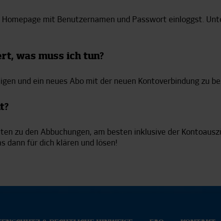
er Homepage mit Benutzernamen und Passwort einloggst. Unt
rt, was muss ich tun?
ndigen und ein neues Abo mit der neuen Kontoverbindung zu bes
t?
ten zu den Abbuchungen, am besten inklusive der Kontoausz
 dann für dich klären und lösen!