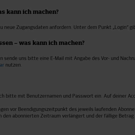
as kann ich machen?
du neue Zugangsdaten anfordern. Unter dem Punkt „Login“ gi
ssen – was kann ich machen?
sende uns bitte eine E-Mail mit Angabe des Vor- und Nachn
ar
nutzen.
h bitte mit Benutzernamen und Passwort ein. Auf deiner Acc
agen vor Beendigungszeitpunkt des jeweils laufenden Abonneme
 den abonnierten Zeitraum verlängert und der fällige Betrag