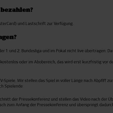
 bezahlen?
terCard) und Lastschrift zur Verfügung.
agen?
r 1. und 2. Bundesliga und im Pokal nicht live übertragen. Daf
kostenlos oder im Abobereich, das wird erst kurzfristig vor d
-Spiele. Wir stellen das Spiel in voller Länge nach Abpfiff zu
ch Spielende.
chnitt der Pressekonferenz und stellen das Video nach der Ü
isch zum Anfang der Pressekonferenz und überspringt dadurch