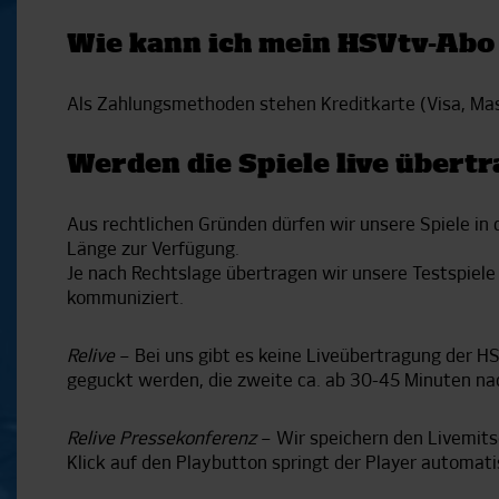
Wie kann ich mein HSVtv-Abo
Als Zahlungsmethoden stehen Kreditkarte (Visa, Mas
Werden die Spiele live übertr
Aus rechtlichen Gründen dürfen wir unsere Spiele in de
Länge zur Verfügung.
Je nach Rechtslage übertragen wir unsere Testspiele 
kommuniziert.
Relive
– Bei uns gibt es keine Liveübertragung der HSV
geguckt werden, die zweite ca. ab 30-45 Minuten na
Relive Pressekonferenz
– Wir speichern den Livemits
Klick auf den Playbutton springt der Player automat