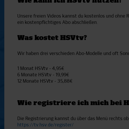
Wie kann ich HSVtv nutzen?
Unsere freien Videos kannst du kostenlos und ohne Re
ein kostenpflichtiges Abo abschließen.
Was kostet HSVtv?
Wir haben drei verschieden Abo-Modelle und oft Son
1 Monat HSVtv - 4,95€
6 Monate HSVtv - 19,99€
12 Monate HSVtv - 35,88€
Wie registriere ich mich bei 
Die Registrierung kannst du über das Menü rechts ob
https://tv.hsv.de/register/