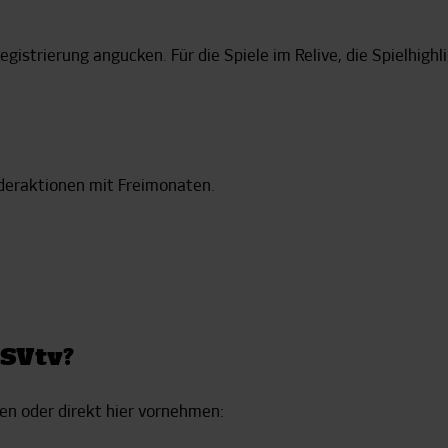
gistrierung angucken. Für die Spiele im Relive, die Spielhigh
deraktionen mit Freimonaten.
HSVtv?
en oder direkt hier vornehmen: