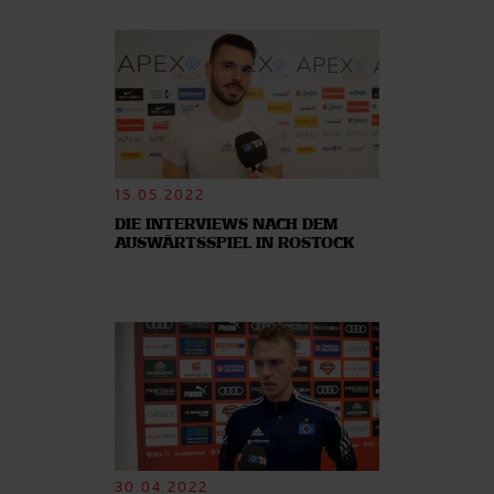
analysieren. Außerdem geben wir Informationen zu Ihrer
Verwendung unserer Website an unsere Partner für
soziale Medien, Werbung und Analysen weiter. Unsere
Partner führen diese Informationen möglicherweise mit
weiteren Daten zusammen, die Sie ihnen bereitgestellt
haben oder die sie im Rahmen Ihrer Nutzung der Dienste
gesammelt haben.
15.05.2022
DIE INTERVIEWS NACH DEM
AUSWÄRTSSPIEL IN ROSTOCK
30.04.2022