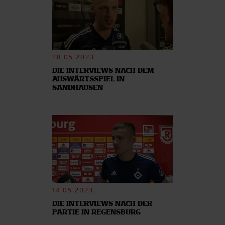
28.05.2023
DIE INTERVIEWS NACH DEM
AUSWÄRTSSPIEL IN
SANDHAUSEN
14.05.2023
DIE INTERVIEWS NACH DER
PARTIE IN REGENSBURG