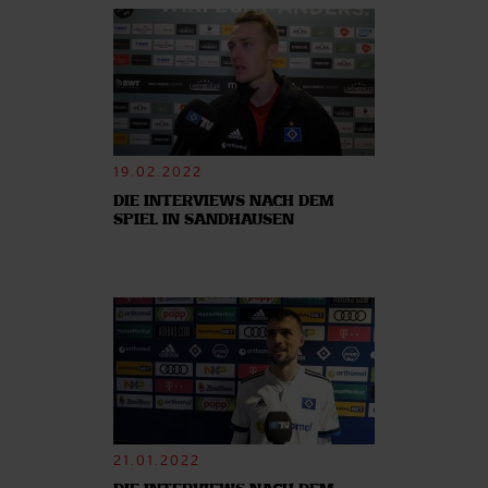
19.02.2022
DIE INTERVIEWS NACH DEM
SPIEL IN SANDHAUSEN
21.01.2022