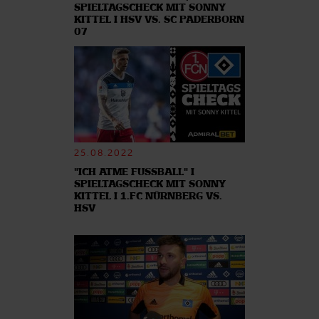
SPIELTAGSCHECK MIT SONNY
KITTEL I HSV VS. SC PADERBORN
07
25.08.2022
"ICH ATME FUSSBALL" I
SPIELTAGSCHECK MIT SONNY
KITTEL I 1.FC NÜRNBERG VS.
HSV