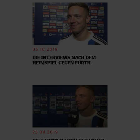
05.10.2019
DIE INTERVIEWS NACH DEM
HEIMSPIEL GEGEN FÜRTH
25.08.2019