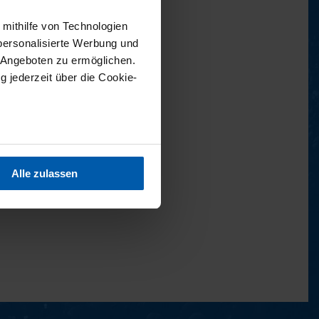
 mithilfe von Technologien
personalisierte Werbung und
 Angeboten zu ermöglichen.
g jederzeit über die Cookie-
sein können
ren
Alle zulassen
hre Präferenzen im
Abschnitt
 Medien anbieten zu können
hrer Verwendung unserer
 führen diese Informationen
ie im Rahmen Ihrer Nutzung