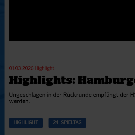
01.03.2026
Highlight
Highlights: Hamburge
Ungeschlagen in der Rückrunde empfängt der HSV 
werden.
HIGHLIGHT
24. SPIELTAG