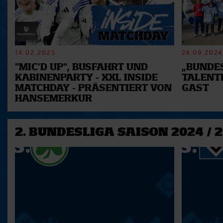
14.02.2025
24.09.2024
"MIC'D UP", BUSFAHRT UND
„BUNDES
KABINENPARTY - XXL INSIDE
TALENT
MATCHDAY - PRÄSENTIERT VON
GAST
HANSEMERKUR
2. BUNDESLIGA SAISON 2024 / 