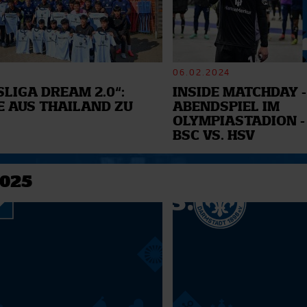
06.02.2024
LIGA DREAM 2.0“:
INSIDE MATCHDAY -
E AUS THAILAND ZU
ABENDSPIEL IM
OLYMPIASTADION -
BSC VS. HSV
2025