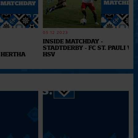
05.12.2023
INSIDE MATCHDAY -
STADTDERBY - FC ST. PAULI VS.
 HERTHA
HSV