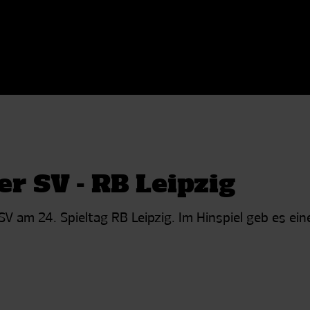
r SV - RB Leipzig
am 24. Spieltag RB Leipzig. Im Hinspiel geb es eine