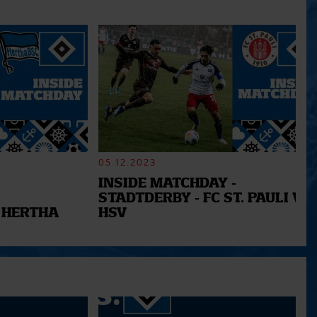
05.12.2023
INSIDE MATCHDAY -
STADTDERBY - FC ST. PAULI VS.
 HERTHA
HSV