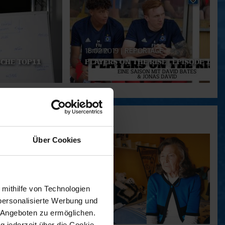
18.02.2019
|
REPORTAGE
SCHE TOP11
PLAYERS ON THE RISE | EPISODE 1
Über Cookies
 mithilfe von Technologien
personalisierte Werbung und
 Angeboten zu ermöglichen.
g jederzeit über die Cookie-