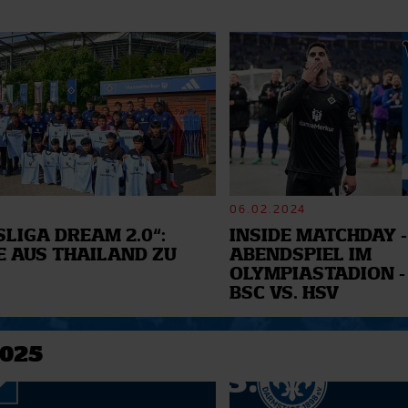
06.02.2024
LIGA DREAM 2.0“:
INSIDE MATCHDAY -
E AUS THAILAND ZU
ABENDSPIEL IM
OLYMPIASTADION -
BSC VS. HSV
2025