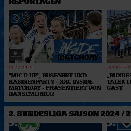
REPORTAGEN
14.02.2025
24.09.2024
"MIC'D UP", BUSFAHRT UND
„BUNDES
KABINENPARTY - XXL INSIDE
TALENT
MATCHDAY - PRÄSENTIERT VON
GAST
HANSEMERKUR
2. BUNDESLIGA SAISON 2024 / 