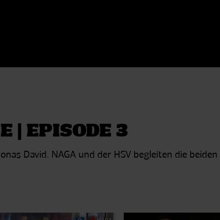
 | EPISODE 3
Jonas David. NAGA und der HSV begleiten die beiden 