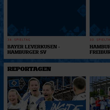
34. SPIELTAG
33. SPIELT
BAYER LEVERKUSEN -
HAMBUR
HAMBURGER SV
FREIBU
REPORTAGEN