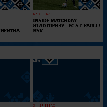
05.12.2023
INSIDE MATCHDAY -
STADTDERBY - FC ST. PAULI VS.
 HERTHA
HSV
31. SPIELTAG