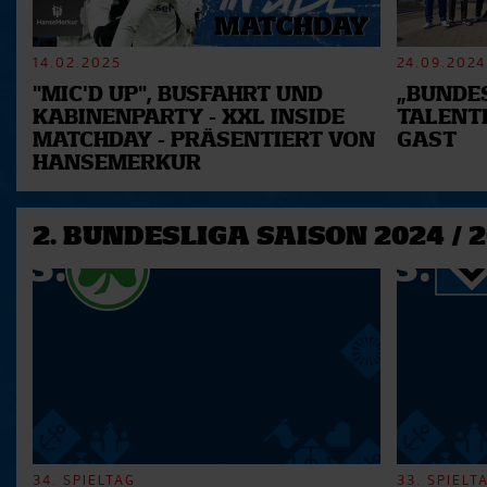
14.02.2025
24.09.2024
"MIC'D UP", BUSFAHRT UND
„BUNDES
KABINENPARTY - XXL INSIDE
TALENT
MATCHDAY - PRÄSENTIERT VON
GAST
HANSEMERKUR
2. BUNDESLIGA SAISON 2024 / 
34. SPIELTAG
33. SPIELT