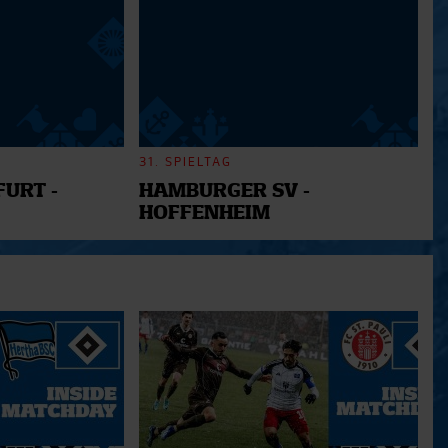
31. SPIELTAG
URT -
HAMBURGER SV -
HOFFENHEIM