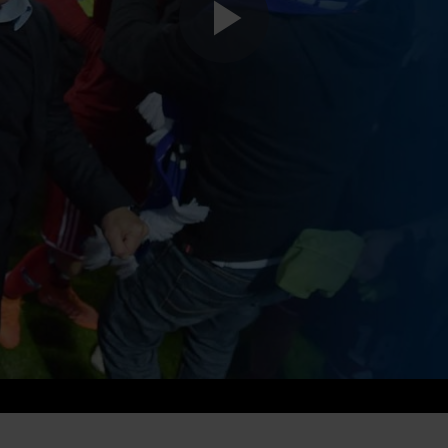
Play
Video