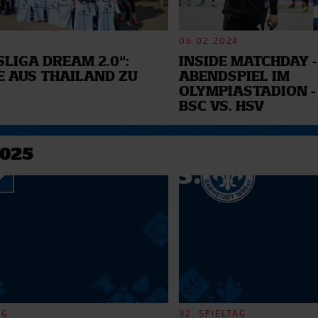
06.02.2024
LIGA DREAM 2.0“:
INSIDE MATCHDAY -
E AUS THAILAND ZU
ABENDSPIEL IM
OLYMPIASTADION -
BSC VS. HSV
2025
AG
32. SPIELTAG