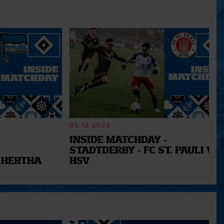
05.12.2023
INSIDE MATCHDAY -
STADTDERBY - FC ST. PAULI VS.
 HERTHA
HSV