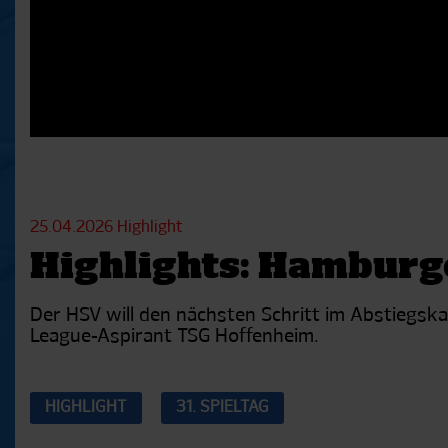
25.04.2026
Highlight
Highlights: Hamburg
Der HSV will den nächsten Schritt im Abstiegsk
League-Aspirant TSG Hoffenheim.
HIGHLIGHT
31. SPIELTAG