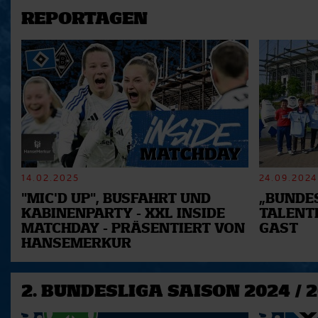
REPORTAGEN
14.02.2025
24.09.2024
"MIC'D UP", BUSFAHRT UND
„BUNDES
KABINENPARTY - XXL INSIDE
TALENT
MATCHDAY - PRÄSENTIERT VON
GAST
HANSEMERKUR
2. BUNDESLIGA SAISON 2024 / 