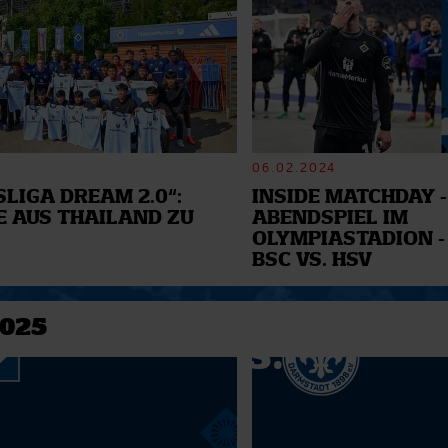
06.02.2024
LIGA DREAM 2.0“:
INSIDE MATCHDAY -
E AUS THAILAND ZU
ABENDSPIEL IM
OLYMPIASTADION -
BSC VS. HSV
2025