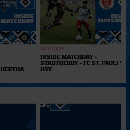
05.12.2023
INSIDE MATCHDAY -
STADTDERBY - FC ST. PAULI VS.
 HERTHA
HSV