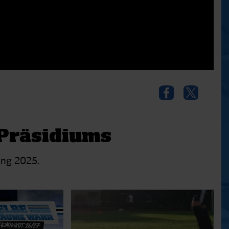
 Präsidiums
ung 2025.