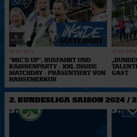
14.02.2025
24.09.2024
"MIC'D UP", BUSFAHRT UND
„BUNDES
KABINENPARTY - XXL INSIDE
TALENT
MATCHDAY - PRÄSENTIERT VON
GAST
HANSEMERKUR
2. BUNDESLIGA SAISON 2024 / 