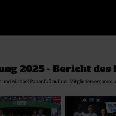
ng 2025 - Bericht des
r und Michael Papenfuß auf der Mitgliederversamml