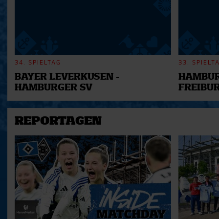
34. SPIELTAG
33. SPIELT
BAYER LEVERKUSEN -
HAMBUR
HAMBURGER SV
FREIBU
REPORTAGEN