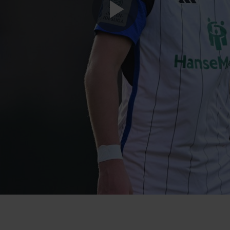
Play
Video