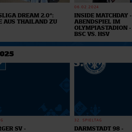
06.02.2024
LIGA DREAM 2.0“:
INSIDE MATCHDAY -
E AUS THAILAND ZU
ABENDSPIEL IM
OLYMPIASTADION -
BSC VS. HSV
2025
AG
32. SPIELTAG
GER SV -
DARMSTADT 98 -