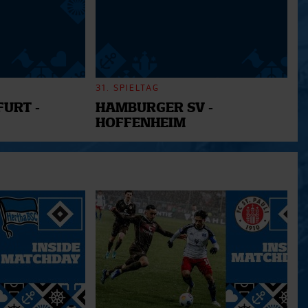
31. SPIELTAG
URT -
HAMBURGER SV -
HOFFENHEIM