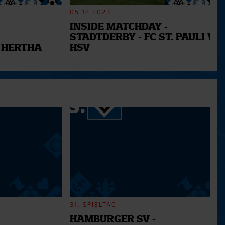
05.12.2023
INSIDE MATCHDAY -
STADTDERBY - FC ST. PAULI VS.
 HERTHA
HSV
31. SPIELTAG
HAMBURGER SV -