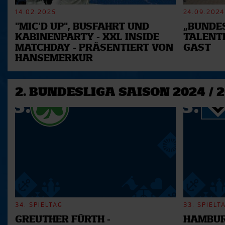
14.02.2025
24.09.2024
"MIC'D UP", BUSFAHRT UND
„BUNDES
KABINENPARTY - XXL INSIDE
TALENT
MATCHDAY - PRÄSENTIERT VON
GAST
HANSEMERKUR
2. BUNDESLIGA SAISON 2024 / 
34. SPIELTAG
33. SPIELT
GREUTHER FÜRTH -
HAMBUR