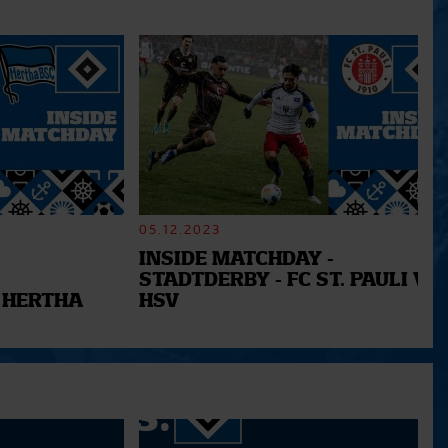
05.12.2023
INSIDE MATCHDAY -
STADTDERBY - FC ST. PAULI VS.
 HERTHA
HSV