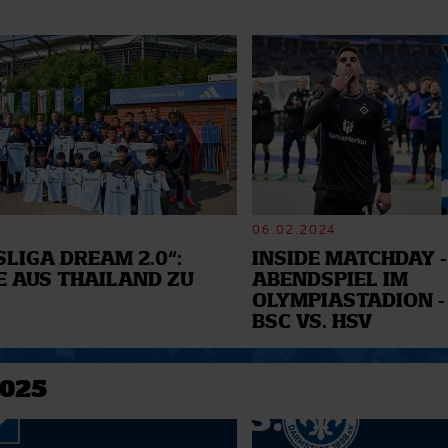
06.02.2024
LIGA DREAM 2.0“:
INSIDE MATCHDAY -
E AUS THAILAND ZU
ABENDSPIEL IM
OLYMPIASTADION -
BSC VS. HSV
2025