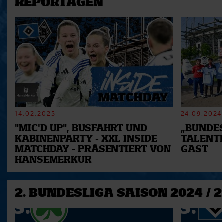
REPORTAGEN
14.02.2025
24.09.2024
"MIC'D UP", BUSFAHRT UND
„BUNDES
KABINENPARTY - XXL INSIDE
TALENT
MATCHDAY - PRÄSENTIERT VON
GAST
HANSEMERKUR
2. BUNDESLIGA SAISON 2024 / 