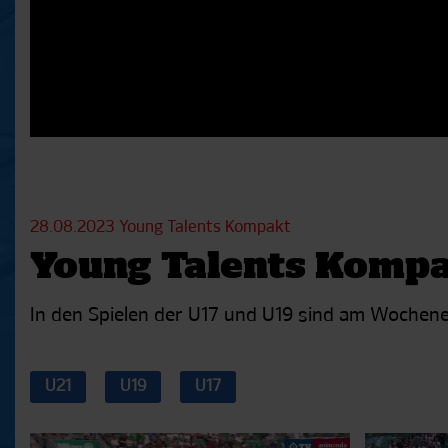
28.08.2023
Young Talents Kompakt
Young Talents Kompak
In den Spielen der U17 und U19 sind am Wochenen
U21
U19
U17
Aktuelle