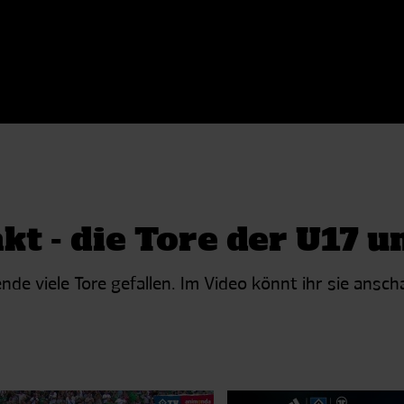
t - die Tore der U17 u
de viele Tore gefallen. Im Video könnt ihr sie ansch