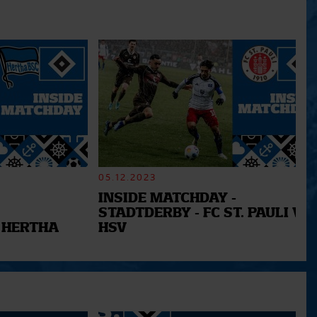
05.12.2023
INSIDE MATCHDAY -
STADTDERBY - FC ST. PAULI VS.
 HERTHA
HSV