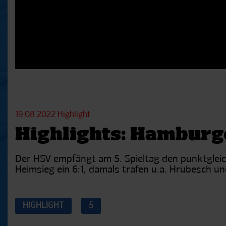
19.08.2022
Highlight
Highlights: Hamburg
Der HSV empfängt am 5. Spieltag den punktgleich
Heimsieg ein 6:1, damals trafen u.a. Hrubesch u
HIGHLIGHT
5