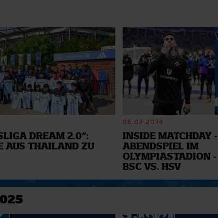
06.02.2024
LIGA DREAM 2.0“:
INSIDE MATCHDAY -
E AUS THAILAND ZU
ABENDSPIEL IM
OLYMPIASTADION -
BSC VS. HSV
2025