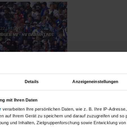
022
|
RELIVE
RGER SV - SV DARMSTADT
SMATERIAL
Details
Anzeigeneinstellungen
g mit Ihren Daten
r
verarbeiten Ihre persönlichen Daten, wie z. B. Ihre IP-Adresse,
en auf Ihrem Gerät zu speichern und darauf zuzugreifen und so 
ung und Inhalten, Zielgruppenforschung sowie Entwicklung von