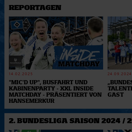
REPORTAGEN
14.02.2025
24.09.2024
"MIC'D UP", BUSFAHRT UND
„BUNDES
KABINENPARTY - XXL INSIDE
TALENT
MATCHDAY - PRÄSENTIERT VON
GAST
HANSEMERKUR
2. BUNDESLIGA SAISON 2024 / 