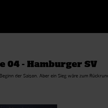
ke 04 - Hamburger SV
u Beginn der Saison. Aber ein Sieg wäre zum Rückrun