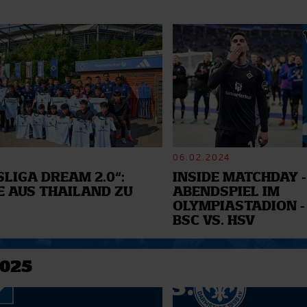
06.02.2024
LIGA DREAM 2.0“:
INSIDE MATCHDAY -
E AUS THAILAND ZU
ABENDSPIEL IM
OLYMPIASTADION -
BSC VS. HSV
2025