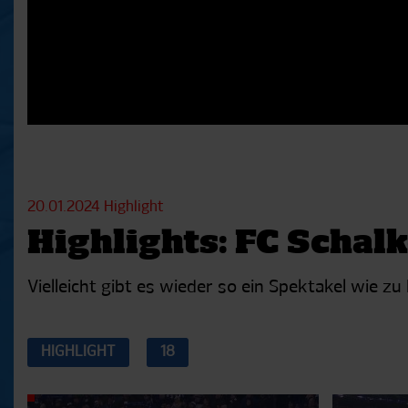
20.01.2024
Highlight
Highlights: FC Schal
Vielleicht gibt es wieder so ein Spektakel wie z
HIGHLIGHT
18
Aktuelle