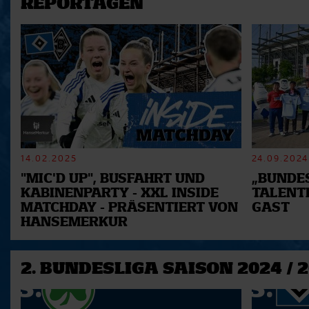
REPORTAGEN
14.02.2025
24.09.2024
"MIC'D UP", BUSFAHRT UND
„BUNDES
KABINENPARTY - XXL INSIDE
TALENT
MATCHDAY - PRÄSENTIERT VON
GAST
HANSEMERKUR
2. BUNDESLIGA SAISON 2024 / 