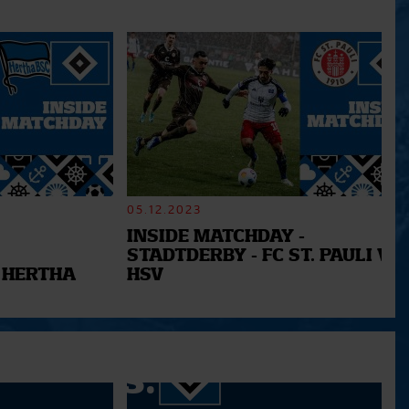
05.12.2023
INSIDE MATCHDAY -
STADTDERBY - FC ST. PAULI VS.
 HERTHA
HSV