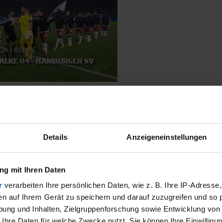
024
|
RELIVE
ALKE 04 - HAMBURGER SV
SMATERIAL
Details
Anzeigeneinstellungen
g mit Ihren Daten
r
verarbeiten Ihre persönlichen Daten, wie z. B. Ihre IP-Adresse,
en auf Ihrem Gerät zu speichern und darauf zuzugreifen und so 
ung und Inhalten, Zielgruppenforschung sowie Entwicklung von
 Ihre Daten für welche Zwecke nutzt. Sie können Ihre Einwilligun