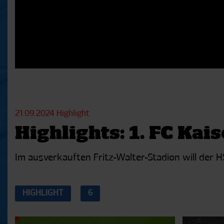
21.09.2024
Highlight
Highlights: 1. FC Ka
Im ausverkauften Fritz-Walter-Stadion will der H
HIGHLIGHT
6
Aktuelle