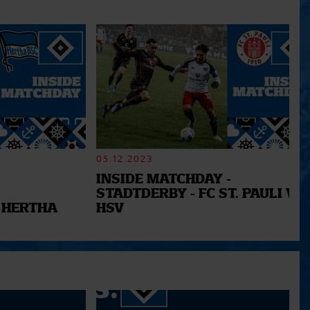
05.12.2023
INSIDE MATCHDAY -
STADTDERBY - FC ST. PAULI VS.
 HERTHA
HSV