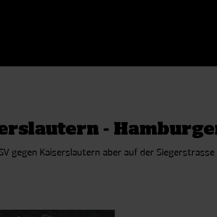
iserslautern - Hamburge
SV gegen Kaiserslautern aber auf der Siegerstrasse b