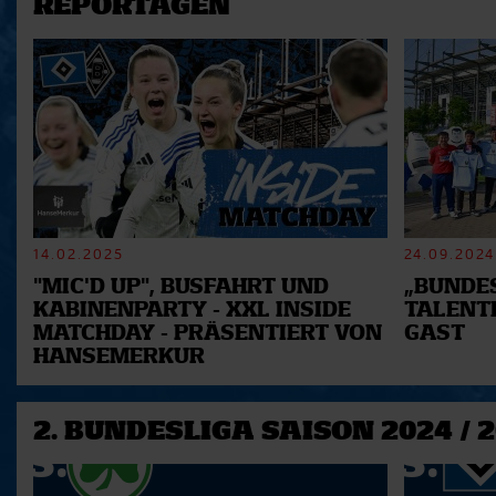
REPORTAGEN
14.02.2025
24.09.2024
"MIC'D UP", BUSFAHRT UND
„BUNDES
KABINENPARTY - XXL INSIDE
TALENT
MATCHDAY - PRÄSENTIERT VON
GAST
HANSEMERKUR
2. BUNDESLIGA SAISON 2024 / 