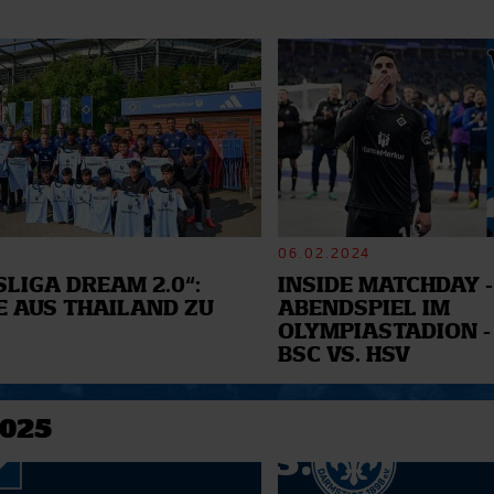
06.02.2024
LIGA DREAM 2.0“:
INSIDE MATCHDAY -
E AUS THAILAND ZU
ABENDSPIEL IM
OLYMPIASTADION -
BSC VS. HSV
2025