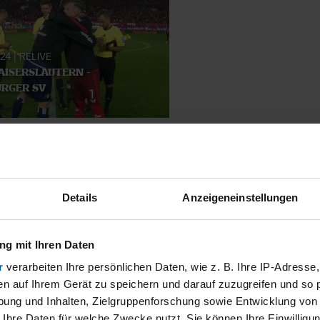
024
|
RELIVE
KAISERSLAUTERN -
RGER SV
SMATERIAL
Details
Anzeigeneinstellungen
g mit Ihren Daten
r
verarbeiten Ihre persönlichen Daten, wie z. B. Ihre IP-Adresse,
en auf Ihrem Gerät zu speichern und darauf zuzugreifen und so 
ung und Inhalten, Zielgruppenforschung sowie Entwicklung von
 Ihre Daten für welche Zwecke nutzt. Sie können Ihre Einwilligun