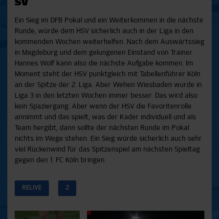
SV
Ein Sieg im DFB Pokal und ein Weiterkommen in die nächste
Runde, würde dem HSV sicherlich auch in der Liga in den
kommenden Wochen weiterhelfen. Nach dem Auswärtssieg
in Magdeburg und dem gelungenen Einstand von Trainer
Hannes Wolf kann also die nächste Aufgabe kommen. Im
Moment steht der HSV punktgleich mit Tabellenführer Köln
an der Spitze der 2. Liga. Aber Wehen Wiesbaden wurde in
Liga 3 in den letzten Wochen immer besser. Das wird also
kein Spaziergang. Aber wenn der HSV die Favoritenrolle
annimmt und das spielt, was der Kader individuell und als
Team hergibt, dann sollte der nächsten Runde im Pokal
nichts im Wege stehen. Ein Sieg würde sicherlich auch sehr
viel Rückenwind für das Spitzenspiel am nächsten Spieltag
gegen den 1. FC Köln bringen.
RELIVE
2
Aktuelle