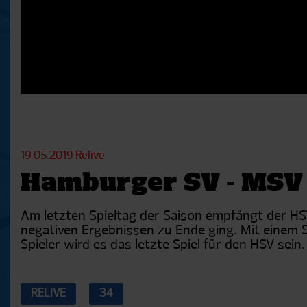
19.05.2019
Relive
Hamburger SV - MSV
Am letzten Spieltag der Saison empfängt der HS
negativen Ergebnissen zu Ende ging. Mit einem Si
Spieler wird es das letzte Spiel für den HSV sein.
RELIVE
34