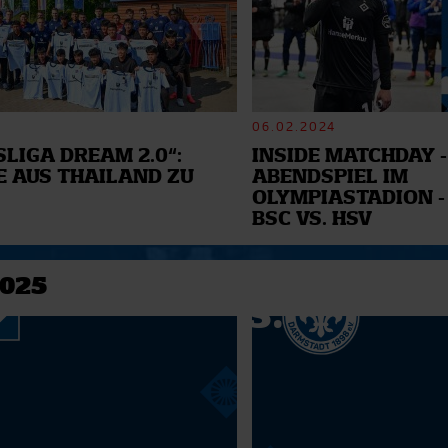
06.02.2024
LIGA DREAM 2.0“:
INSIDE MATCHDAY -
E AUS THAILAND ZU
ABENDSPIEL IM
OLYMPIASTADION -
BSC VS. HSV
2025