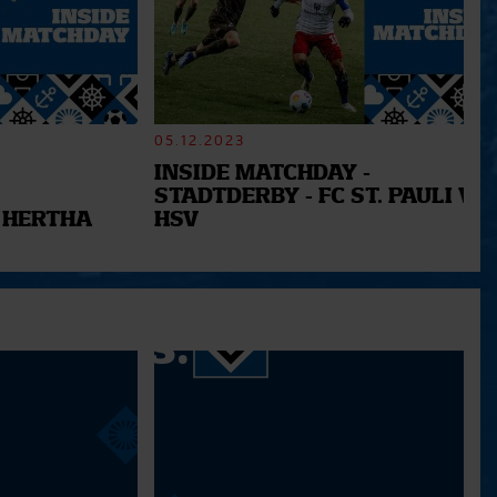
05.12.2023
INSIDE MATCHDAY -
STADTDERBY - FC ST. PAULI VS.
 HERTHA
HSV