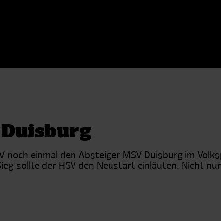
 Duisburg
V noch einmal den Absteiger MSV Duisburg im Volksp
eg sollte der HSV den Neustart einläuten. Nicht nur