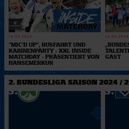
14.02.2025
24.09.2024
"MIC'D UP", BUSFAHRT UND
„BUNDES
KABINENPARTY - XXL INSIDE
TALENT
MATCHDAY - PRÄSENTIERT VON
GAST
HANSEMERKUR
2. BUNDESLIGA SAISON 2024 / 