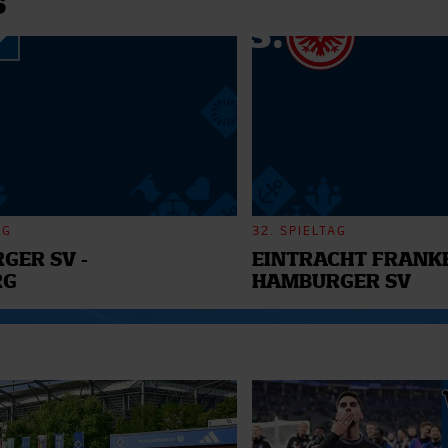
6
 Daten zusammen, die Sie ihnen bereitgestellt haben oder die s
n.
AG
32. SPIELTAG
GER SV -
EINTRACHT FRANKF
RG
HAMBURGER SV