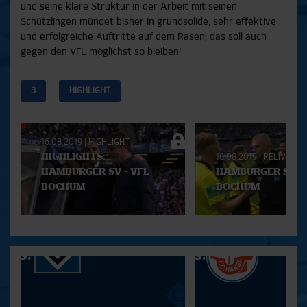
und seine klare Struktur in der Arbeit mit seinen
Schützlingen mündet bisher in grundsolide, sehr effektive
und erfolgreiche Auftritte auf dem Rasen; das soll auch
gegen den VFL möglichst so bleiben!
3
HIGHLIGHT
Aktuelle
16.08.2019
|
HIGHLIGHT
Playlist
HIGHLIGHTS:
16.08.2019
|
RELIVE
HAMBURGER SV - VFL
HAMBURGER SV - 
BOCHUM
BOCHUM