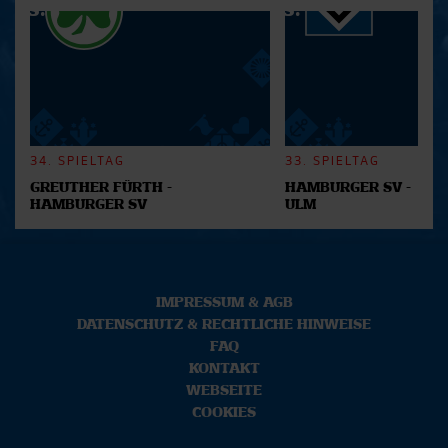
34. SPIELTAG
33. SPIELTAG
GREUTHER FÜRTH -
HAMBURGER SV -
HAMBURGER SV
ULM
IMPRESSUM & AGB
DATENSCHUTZ & RECHTLICHE HINWEISE
FAQ
KONTAKT
WEBSEITE
COOKIES