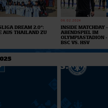
06.02.2024
LIGA DREAM 2.0“:
INSIDE MATCHDAY -
E AUS THAILAND ZU
ABENDSPIEL IM
OLYMPIASTADION -
BSC VS. HSV
2025