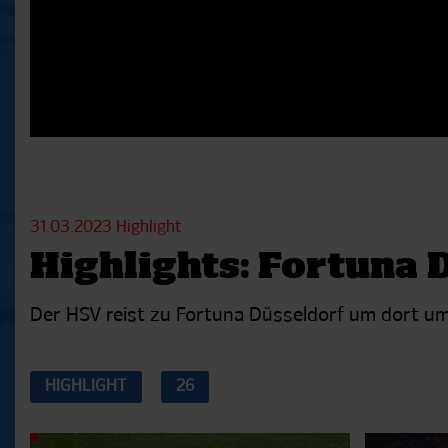
31.03.2023
Highlight
Highlights: Fortuna 
Der HSV reist zu Fortuna Düsseldorf um dort um
HIGHLIGHT
26
Aktuelle