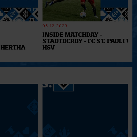
05.12.2023
INSIDE MATCHDAY -
STADTDERBY - FC ST. PAULI VS.
 HERTHA
HSV