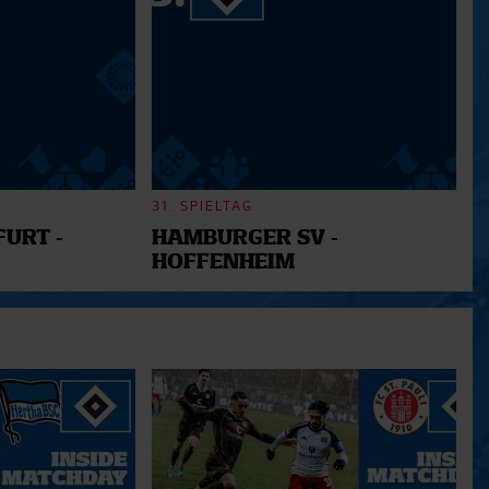
31. SPIELTAG
URT -
HAMBURGER SV -
HOFFENHEIM