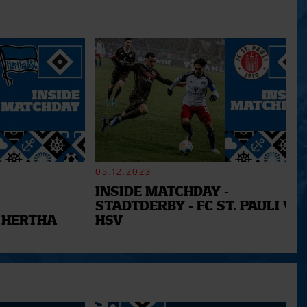
05.12.2023
INSIDE MATCHDAY -
STADTDERBY - FC ST. PAULI VS.
 HERTHA
HSV