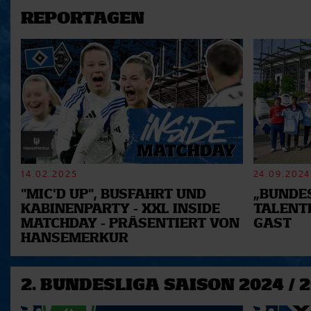
REPORTAGEN
14.02.2025
24.09.2024
"MIC'D UP", BUSFAHRT UND
„BUNDES
KABINENPARTY - XXL INSIDE
TALENT
MATCHDAY - PRÄSENTIERT VON
GAST
HANSEMERKUR
2. BUNDESLIGA SAISON 2024 / 