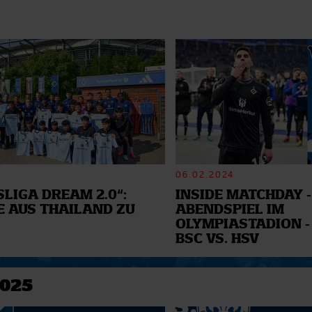
06.02.2024
LIGA DREAM 2.0“:
INSIDE MATCHDAY -
E AUS THAILAND ZU
ABENDSPIEL IM
OLYMPIASTADION -
BSC VS. HSV
2025