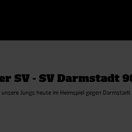
er SV - SV Darmstadt 9
unsere Jungs heute im Heimspiel gegen Darmstadt w