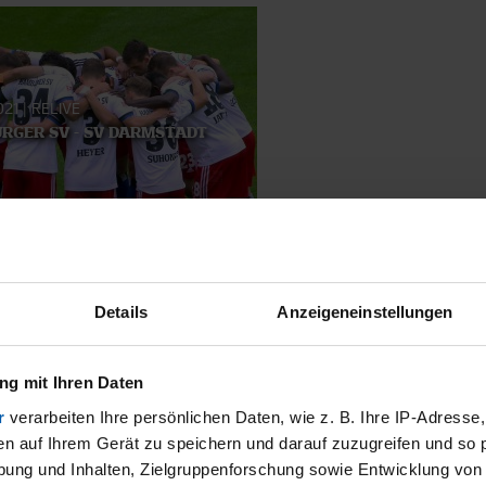
021
|
RELIVE
RGER SV - SV DARMSTADT
SMATERIAL
Details
Anzeigeneinstellungen
g mit Ihren Daten
r
verarbeiten Ihre persönlichen Daten, wie z. B. Ihre IP-Adresse,
en auf Ihrem Gerät zu speichern und darauf zuzugreifen und so 
ung und Inhalten, Zielgruppenforschung sowie Entwicklung von