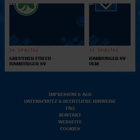
34. SPIELTAG
33. SPIELTAG
GREUTHER FÜRTH -
HAMBURGER SV -
HAMBURGER SV
ULM
IMPRESSUM & AGB
DATENSCHUTZ & RECHTLICHE HINWEISE
FAQ
KONTAKT
WEBSEITE
COOKIES