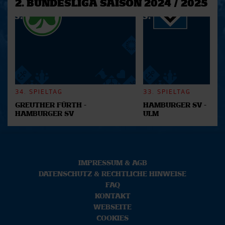
2. BUNDESLIGA SAISON 2024 / 2025
34. SPIELTAG
33. SPIELTAG
GREUTHER FÜRTH -
HAMBURGER SV -
HAMBURGER SV
ULM
IMPRESSUM & AGB
DATENSCHUTZ & RECHTLICHE HINWEISE
FAQ
KONTAKT
WEBSEITE
COOKIES