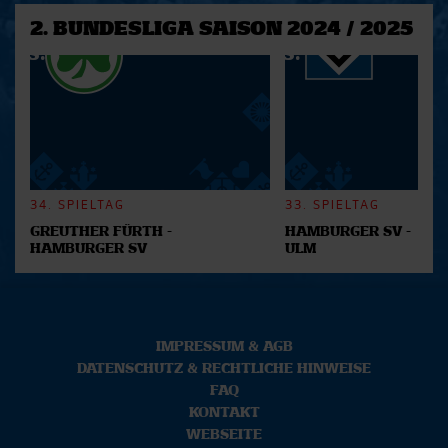
2. BUNDESLIGA SAISON 2024 / 2025
34. SPIELTAG
33. SPIELTAG
GREUTHER FÜRTH -
HAMBURGER SV -
HAMBURGER SV
ULM
IMPRESSUM & AGB
DATENSCHUTZ & RECHTLICHE HINWEISE
FAQ
KONTAKT
WEBSEITE