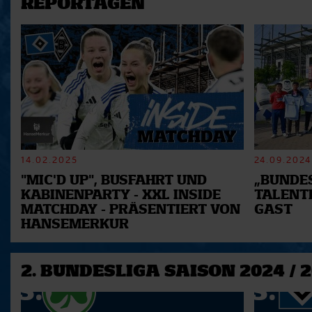
REPORTAGEN
14.02.2025
24.09.2024
"MIC'D UP", BUSFAHRT UND
„BUNDES
KABINENPARTY - XXL INSIDE
TALENT
MATCHDAY - PRÄSENTIERT VON
GAST
HANSEMERKUR
2. BUNDESLIGA SAISON 2024 / 