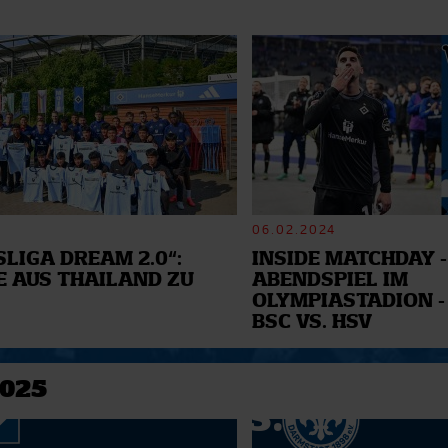
06.02.2024
LIGA DREAM 2.0“:
INSIDE MATCHDAY -
E AUS THAILAND ZU
ABENDSPIEL IM
OLYMPIASTADION -
BSC VS. HSV
2025