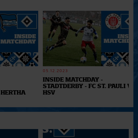
05.12.2023
INSIDE MATCHDAY -
STADTDERBY - FC ST. PAULI VS.
 HERTHA
HSV