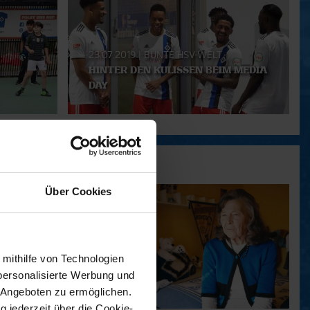
23.07.2019
|
BUNTE HSV-WELT
HINTER DEN KULISSEN BEIM MEDIA
DAY
Über Cookies
 mithilfe von Technologien
personalisierte Werbung und
 Angeboten zu ermöglichen.
g jederzeit über die Cookie-