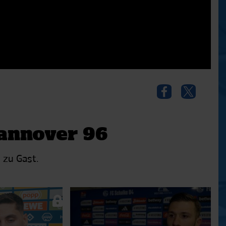
Hannover 96
 zu Gast.