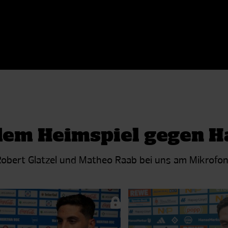
 dem Heimspiel gegen 
bert Glatzel und Matheo Raab bei uns am Mikrofon