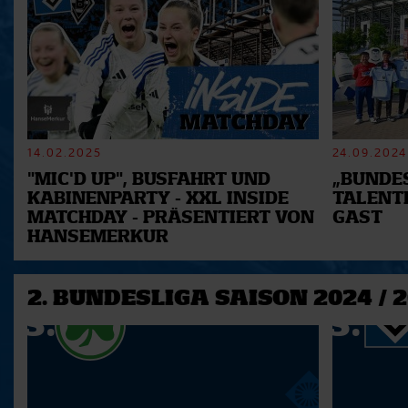
14.02.2025
24.09.2024
"MIC'D UP", BUSFAHRT UND
„BUNDES
KABINENPARTY - XXL INSIDE
TALENT
MATCHDAY - PRÄSENTIERT VON
GAST
HANSEMERKUR
2. BUNDESLIGA SAISON 2024 / 