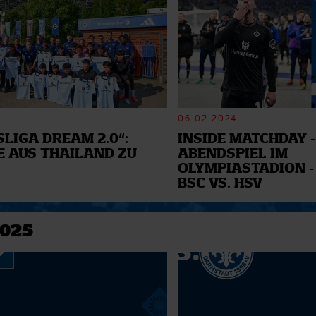
06.02.2024
LIGA DREAM 2.0“:
INSIDE MATCHDAY -
E AUS THAILAND ZU
ABENDSPIEL IM
OLYMPIASTADION -
BSC VS. HSV
2025