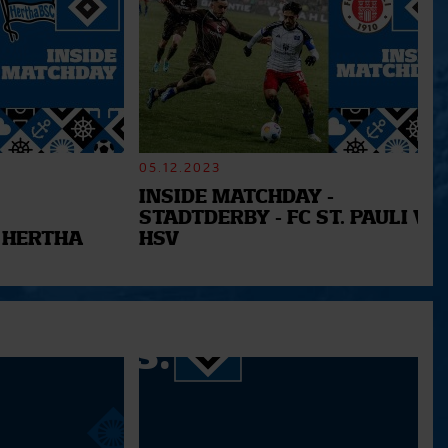
05.12.2023
INSIDE MATCHDAY -
STADTDERBY - FC ST. PAULI VS.
 HERTHA
HSV