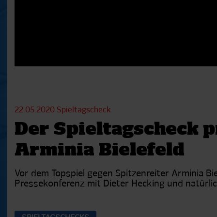
22.05.2020
Spieltagscheck
Der Spieltagscheck p
Arminia Bielefeld
Vor dem Topspiel gegen Spitzenreiter Arminia B
Pressekonferenz mit Dieter Hecking und natürli