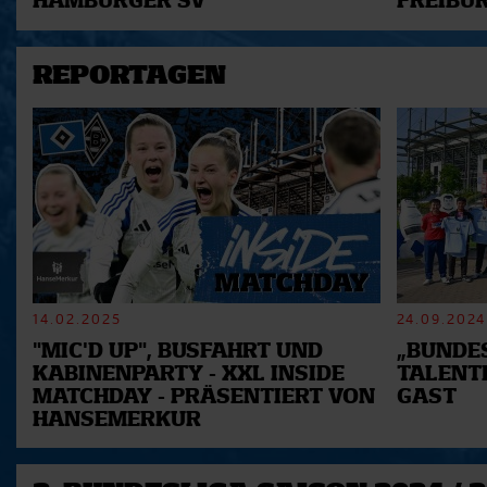
HAMBURGER SV
FREIBU
REPORTAGEN
14.02.2025
24.09.2024
"MIC'D UP", BUSFAHRT UND
„BUNDES
KABINENPARTY - XXL INSIDE
TALENT
MATCHDAY - PRÄSENTIERT VON
GAST
HANSEMERKUR