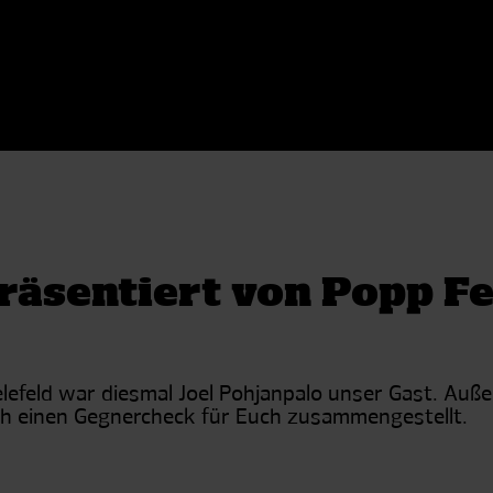
räsentiert von Popp Fe
ielefeld war diesmal Joel Pohjanpalo unser Gast. A
ch einen Gegnercheck für Euch zusammengestellt.