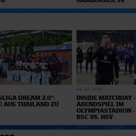
RG
HAMBURGER SV
06.02.2024
LIGA DREAM 2.0“:
INSIDE MATCHDAY -
E AUS THAILAND ZU
ABENDSPIEL IM
OLYMPIASTADION -
BSC VS. HSV