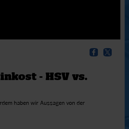
inkost - HSV vs.
ußerdem haben wir Aussagen von der