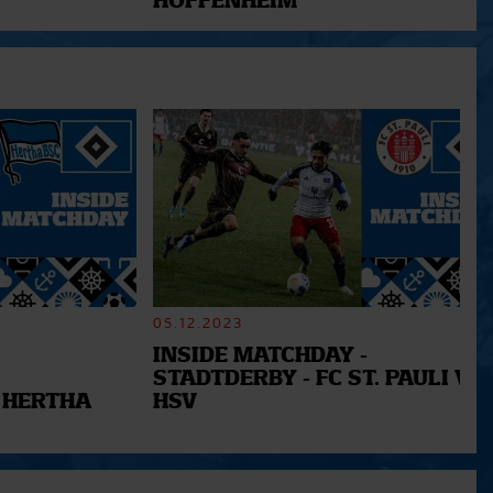
HOFFENHEIM
05.12.2023
INSIDE MATCHDAY -
STADTDERBY - FC ST. PAULI VS.
 HERTHA
HSV