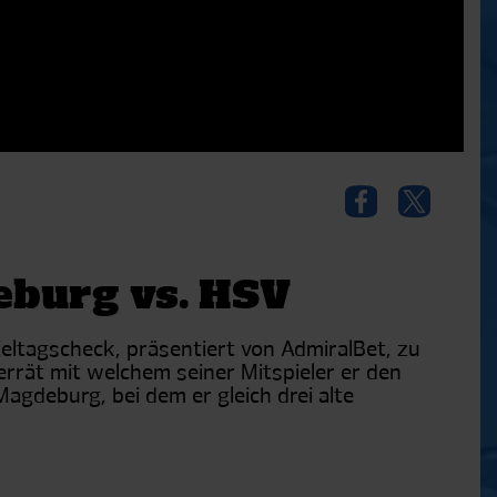
deburg vs. HSV
eltagscheck, präsentiert von AdmiralBet, zu
rrät mit welchem seiner Mitspieler er den
agdeburg, bei dem er gleich drei alte