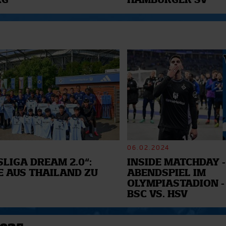
RG
HAMBURGER SV
06.02.2024
LIGA DREAM 2.0“:
INSIDE MATCHDAY -
E AUS THAILAND ZU
ABENDSPIEL IM
OLYMPIASTADION -
BSC VS. HSV