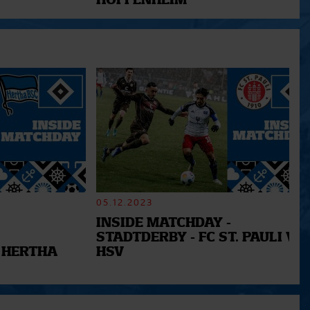
HOFFENHEIM
05.12.2023
INSIDE MATCHDAY -
STADTDERBY - FC ST. PAULI VS.
 HERTHA
HSV