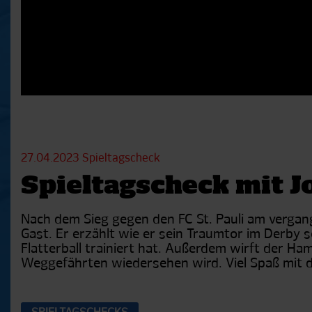
27.04.2023
Spieltagscheck
Spieltagscheck mit J
Nach dem Sieg gegen den FC St. Pauli am vergang
Gast. Er erzählt wie er sein Traumtor im Derby
Flatterball trainiert hat. Außerdem wirft der Ha
Weggefährten wiedersehen wird. Viel Spaß mit 