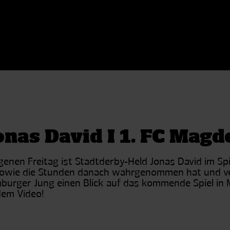
onas David I 1. FC Mag
enen Freitag ist Stadtderby-Held Jonas David im Spi
 sowie die Stunden danach wahrgenommen hat und ve
mburger Jung einen Blick auf das kommende Spiel in M
dem Video!