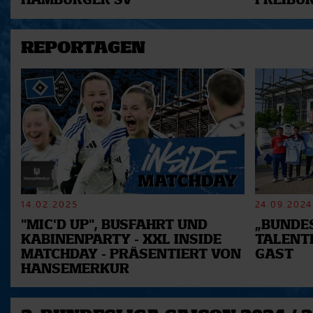
HAMBURGER SV
FREIBU
REPORTAGEN
14.02.2025
24.09.2024
"MIC'D UP", BUSFAHRT UND
„BUNDES
KABINENPARTY - XXL INSIDE
TALENT
MATCHDAY - PRÄSENTIERT VON
GAST
HANSEMERKUR