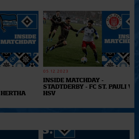
05.12.2023
INSIDE MATCHDAY -
STADTDERBY - FC ST. PAULI VS.
 HERTHA
HSV