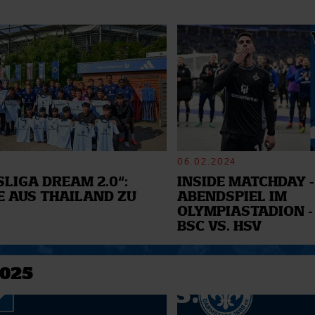
06.02.2024
LIGA DREAM 2.0“:
INSIDE MATCHDAY -
E AUS THAILAND ZU
ABENDSPIEL IM
OLYMPIASTADION -
BSC VS. HSV
2025