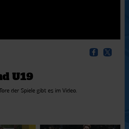
nd U19
e der Spiele gibt es im Video.