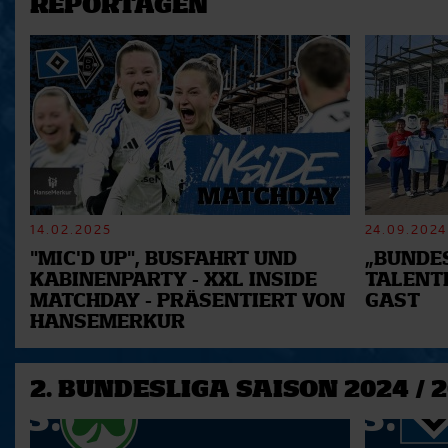
REPORTAGEN
14.02.2025
24.09.2024
"MIC'D UP", BUSFAHRT UND
„BUNDES
KABINENPARTY - XXL INSIDE
TALENT
MATCHDAY - PRÄSENTIERT VON
GAST
HANSEMERKUR
2. BUNDESLIGA SAISON 2024 / 