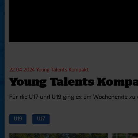
22.04.2024
Young Talents Kompakt
Young Talents Kompak
Für die U17 und U19 ging es am Wochenende zu d
U19
U17
Aktuelle