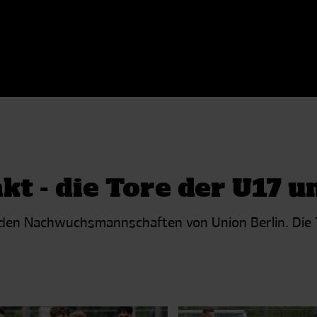
t - die Tore der U17 u
en Nachwuchsmannschaften von Union Berlin. Die Tor