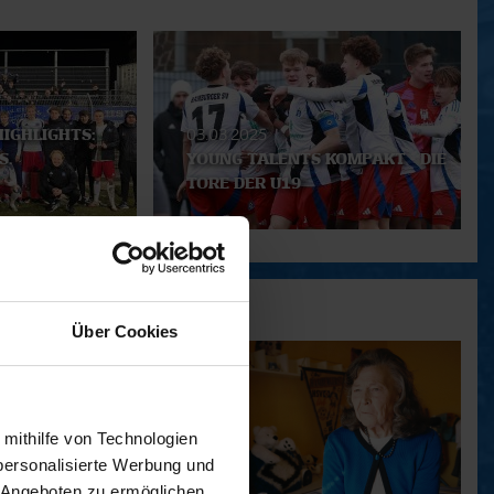
IGHLIGHTS:
03.03.2025
S.
YOUNG TALENTS KOMPAKT - DIE
TORE DER U19
Über Cookies
 mithilfe von Technologien
personalisierte Werbung und
 Angeboten zu ermöglichen.