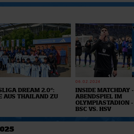
06.02.2024
LIGA DREAM 2.0“:
INSIDE MATCHDAY -
E AUS THAILAND ZU
ABENDSPIEL IM
OLYMPIASTADION -
BSC VS. HSV
2025