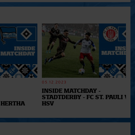
05.12.2023
INSIDE MATCHDAY -
STADTDERBY - FC ST. PAULI VS.
 HERTHA
HSV