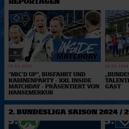
REPORTAGEN
14.02.2025
24.09.2024
"MIC'D UP", BUSFAHRT UND
„BUNDES
KABINENPARTY - XXL INSIDE
TALENT
MATCHDAY - PRÄSENTIERT VON
GAST
HANSEMERKUR
2. BUNDESLIGA SAISON 2024 / 