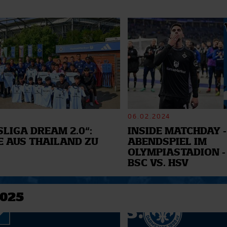
06.02.2024
LIGA DREAM 2.0“:
INSIDE MATCHDAY -
E AUS THAILAND ZU
ABENDSPIEL IM
OLYMPIASTADION -
BSC VS. HSV
2025