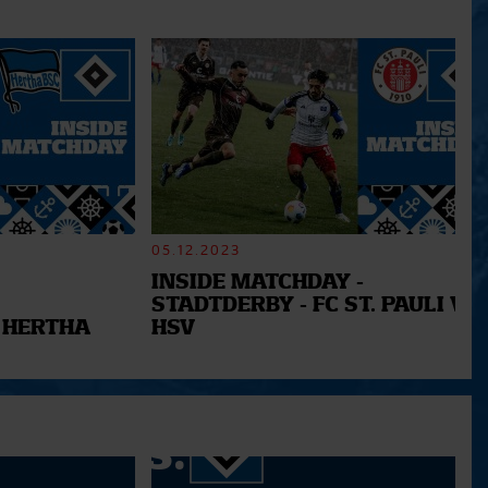
05.12.2023
INSIDE MATCHDAY -
STADTDERBY - FC ST. PAULI VS.
 HERTHA
HSV