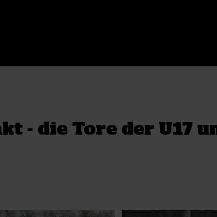
t - die Tore der U17 u