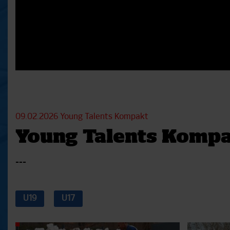
09.02.2026
Young Talents Kompakt
Young Talents Kompak
---
U19
U17
Aktuelle