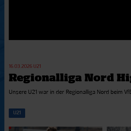
16.03.2026
U21
Regionalliga Nord Hi
Unsere U21 war in der Regionalliga Nord beim Vf
U21
Aktuelle