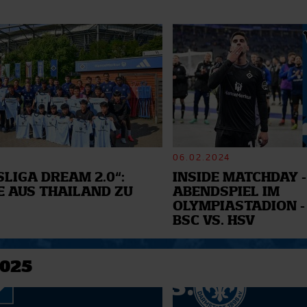
06.02.2024
LIGA DREAM 2.0“:
INSIDE MATCHDAY -
E AUS THAILAND ZU
ABENDSPIEL IM
OLYMPIASTADION -
BSC VS. HSV
2025