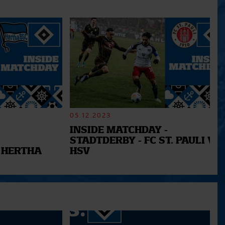
05.12.2023
INSIDE MATCHDAY -
STADTDERBY - FC ST. PAULI VS.
 HERTHA
HSV