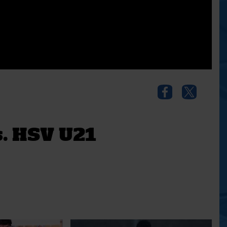
s. HSV U21