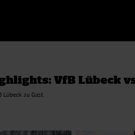
ghlights: VfB Lübeck v
B Lübeck zu Gast.