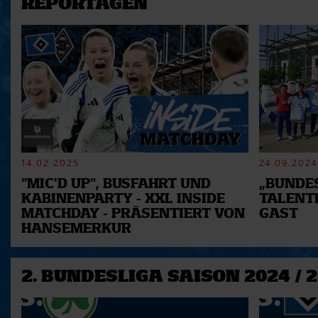
REPORTAGEN
14.02.2025
24.09.2024
"MIC'D UP", BUSFAHRT UND
„BUNDES
KABINENPARTY - XXL INSIDE
TALENT
MATCHDAY - PRÄSENTIERT VON
GAST
HANSEMERKUR
2. BUNDESLIGA SAISON 2024 / 