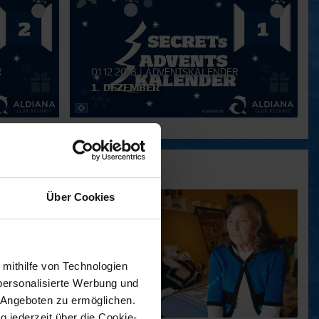
R
01.12.2018
|
ADVENTSKALENDER
1. DEZEMBER
Über Cookies
 mithilfe von Technologien
personalisierte Werbung und
 Angeboten zu ermöglichen.
g jederzeit über die Cookie-