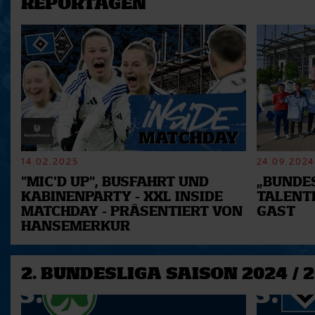
REPORTAGEN
14.02.2025
24.09.2024
"MIC'D UP", BUSFAHRT UND
„BUNDES
KABINENPARTY - XXL INSIDE
TALENT
MATCHDAY - PRÄSENTIERT VON
GAST
HANSEMERKUR
2. BUNDESLIGA SAISON 2024 / 