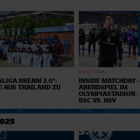
06.02.2024
LIGA DREAM 2.0“:
INSIDE MATCHDAY -
E AUS THAILAND ZU
ABENDSPIEL IM
OLYMPIASTADION -
BSC VS. HSV
2025