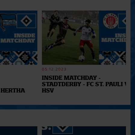
05.12.2023
INSIDE MATCHDAY -
STADTDERBY - FC ST. PAULI VS.
 HERTHA
HSV