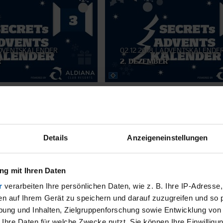
DVENTSKALENDER
02.12.2018
|
ADVENTSKALENDE
R
2. DEZEMBER
SMATERIAL
Details
Anzeigeneinstellungen
g mit Ihren Daten
r
verarbeiten Ihre persönlichen Daten, wie z. B. Ihre IP-Adresse,
en auf Ihrem Gerät zu speichern und darauf zuzugreifen und so 
ung und Inhalten, Zielgruppenforschung sowie Entwicklung von
 Ihre Daten für welche Zwecke nutzt. Sie können Ihre Einwilligun