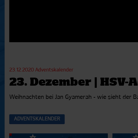
23.12.2020
Adventskalender
23. Dezember | HSV-
Weihnachten bei Jan Gyamerah - wie sieht der Ba
ADVENTSKALENDER
Aktuelle