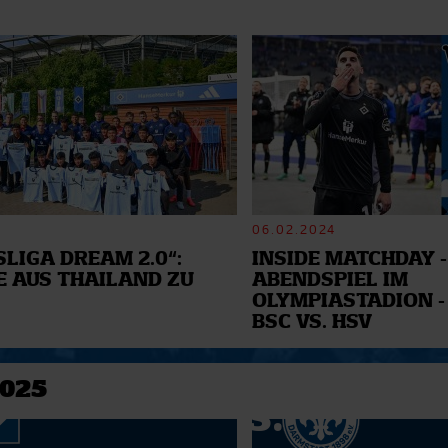
06.02.2024
LIGA DREAM 2.0“:
INSIDE MATCHDAY -
E AUS THAILAND ZU
ABENDSPIEL IM
OLYMPIASTADION -
BSC VS. HSV
2025