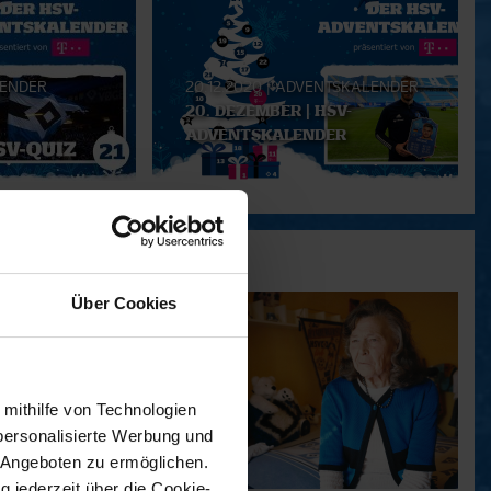
ENDER
20.12.2020
|
ADVENTSKALENDER
20. DEZEMBER | HSV-
ADVENTSKALENDER
Über Cookies
 mithilfe von Technologien
personalisierte Werbung und
 Angeboten zu ermöglichen.
g jederzeit über die Cookie-