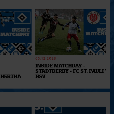
05.12.2023
INSIDE MATCHDAY -
STADTDERBY - FC ST. PAULI VS.
 HERTHA
HSV