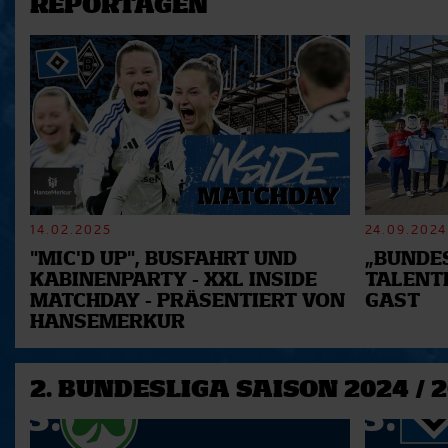
REPORTAGEN
14.02.2025
24.09.2024
"MIC'D UP", BUSFAHRT UND
„BUNDES
KABINENPARTY - XXL INSIDE
TALENT
MATCHDAY - PRÄSENTIERT VON
GAST
HANSEMERKUR
2. BUNDESLIGA SAISON 2024 / 