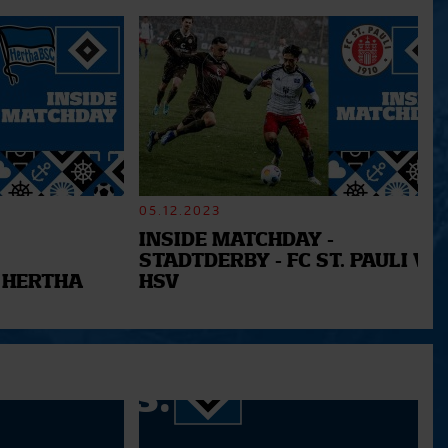
05.12.2023
INSIDE MATCHDAY -
STADTDERBY - FC ST. PAULI VS.
 HERTHA
HSV