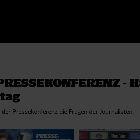
PRESSEKONFERENZ - HS
ltag
 der Pressekonferenz die Fragen der Journalisten.