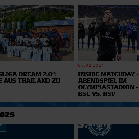
06.02.2024
LIGA DREAM 2.0“:
INSIDE MATCHDAY -
E AUS THAILAND ZU
ABENDSPIEL IM
OLYMPIASTADION -
BSC VS. HSV
2025