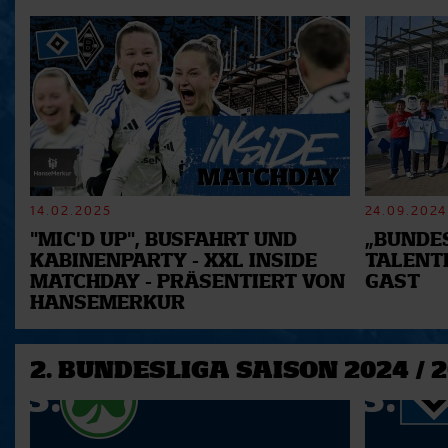
14.02.2025
24.09.2024
"MIC'D UP", BUSFAHRT UND
„BUNDES
KABINENPARTY - XXL INSIDE
TALENT
MATCHDAY - PRÄSENTIERT VON
GAST
HANSEMERKUR
2. BUNDESLIGA SAISON 2024 / 