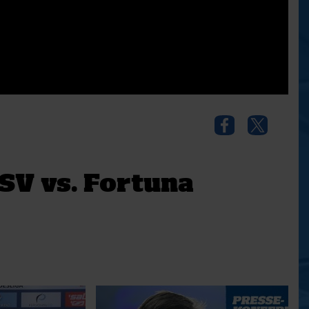
V vs. Fortuna