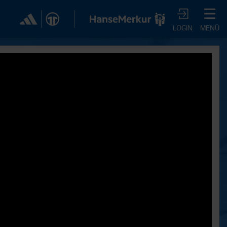
✕
LOGIN
MENÜ
CHER DIR JETZT EIN
VTV-ABO!
m HSVtv-Abo hast Du vollen Zugriff auf über 100
 jeden Monat, darunter alle Saisonspiele in voller
, sowie Spielzusammenfassungen, exklusive
iews, Pressekonferenzen und vieles mehr.
JETZT ZUM ABO