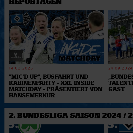
REPORTAGEN
14.02.2025
24.09.2024
"MIC'D UP", BUSFAHRT UND
„BUNDES
KABINENPARTY - XXL INSIDE
TALENT
MATCHDAY - PRÄSENTIERT VON
GAST
HANSEMERKUR
2. BUNDESLIGA SAISON 2024 / 