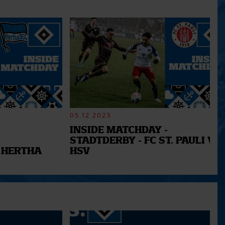
05.12.2023
INSIDE MATCHDAY -
STADTDERBY - FC ST. PAULI VS.
 HERTHA
HSV