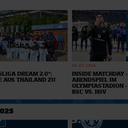
06.02.2024
LIGA DREAM 2.0“:
INSIDE MATCHDAY -
E AUS THAILAND ZU
ABENDSPIEL IM
OLYMPIASTADION -
BSC VS. HSV
2025