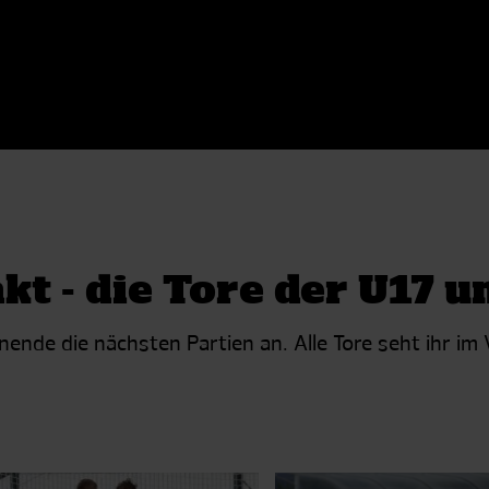
t - die Tore der U17 u
de die nächsten Partien an. Alle Tore seht ihr im 