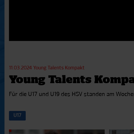
11.03.2024
Young Talents Kompakt
Young Talents Kompak
Für die U17 und U19 des HSV standen am Wochenen
U17
Aktuelle