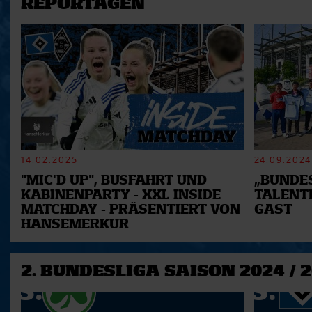
REPORTAGEN
14.02.2025
24.09.2024
"MIC'D UP", BUSFAHRT UND
„BUNDES
KABINENPARTY - XXL INSIDE
TALENT
MATCHDAY - PRÄSENTIERT VON
GAST
HANSEMERKUR
2. BUNDESLIGA SAISON 2024 / 