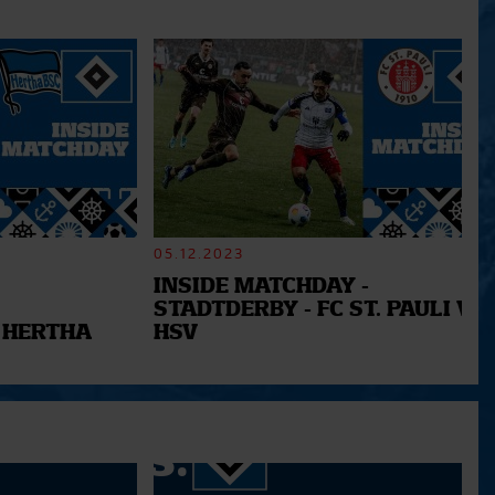
05.12.2023
INSIDE MATCHDAY -
STADTDERBY - FC ST. PAULI VS.
 HERTHA
HSV