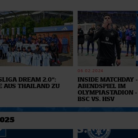
06.02.2024
LIGA DREAM 2.0“:
INSIDE MATCHDAY -
E AUS THAILAND ZU
ABENDSPIEL IM
OLYMPIASTADION -
BSC VS. HSV
2025