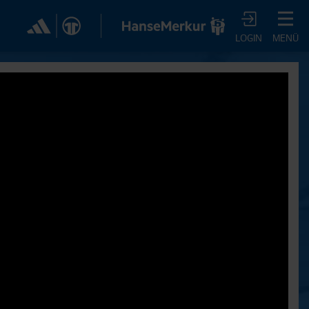
✕
LOGIN
MENÜ
CHER DIR JETZT EIN
VTV-ABO!
m HSVtv-Abo hast Du vollen Zugriff auf über 100
 jeden Monat, darunter alle Saisonspiele in voller
, sowie Spielzusammenfassungen, exklusive
iews, Pressekonferenzen und vieles mehr.
JETZT ZUM ABO