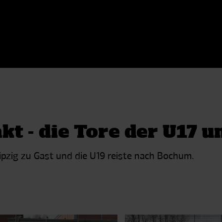
t - die Tore der U17 u
pzig zu Gast und die U19 reiste nach Bochum.