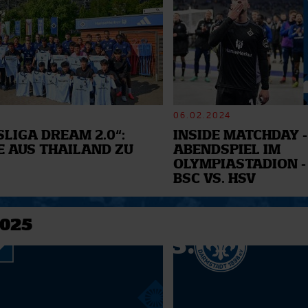
06.02.2024
LIGA DREAM 2.0“:
INSIDE MATCHDAY -
E AUS THAILAND ZU
ABENDSPIEL IM
OLYMPIASTADION -
BSC VS. HSV
2025