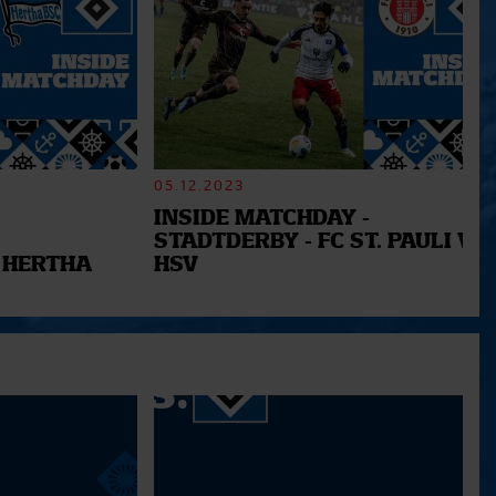
05.12.2023
INSIDE MATCHDAY -
STADTDERBY - FC ST. PAULI VS.
 HERTHA
HSV