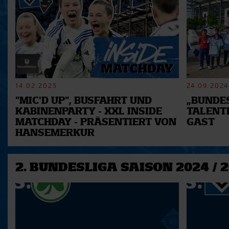
14.02.2025
24.09.2024
"MIC'D UP", BUSFAHRT UND
„BUNDES
KABINENPARTY - XXL INSIDE
TALENT
MATCHDAY - PRÄSENTIERT VON
GAST
HANSEMERKUR
2. BUNDESLIGA SAISON 2024 / 