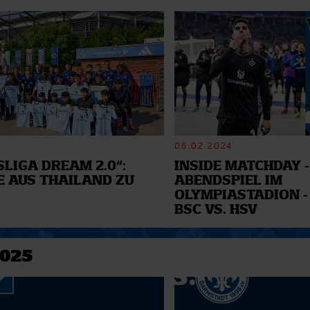
06.02.2024
LIGA DREAM 2.0“:
INSIDE MATCHDAY -
E AUS THAILAND ZU
ABENDSPIEL IM
OLYMPIASTADION -
BSC VS. HSV
2025