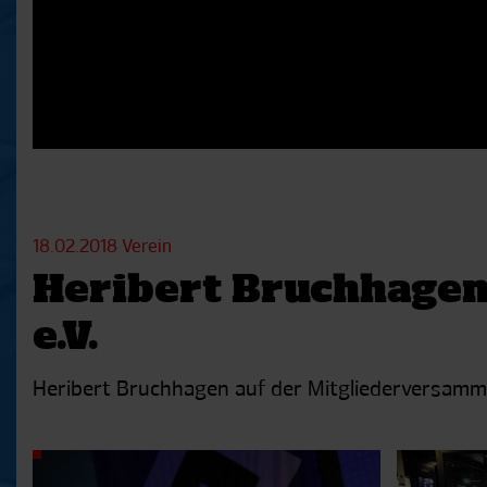
18.02.2018
Verein
Heribert Bruchhagen
e.V.
Heribert Bruchhagen auf der Mitgliederversamml
Aktuelle