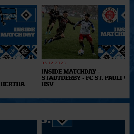
05.12.2023
INSIDE MATCHDAY -
STADTDERBY - FC ST. PAULI VS.
 HERTHA
HSV