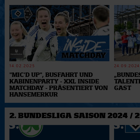
14.02.2025
24.09.2024
"MIC'D UP", BUSFAHRT UND
„BUNDES
KABINENPARTY - XXL INSIDE
TALENT
MATCHDAY - PRÄSENTIERT VON
GAST
HANSEMERKUR
2. BUNDESLIGA SAISON 2024 / 