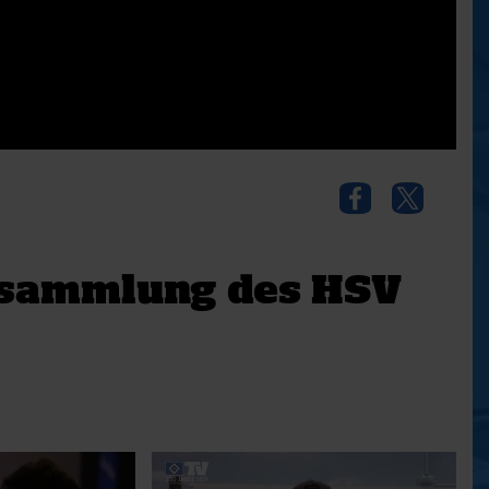
rsammlung des HSV